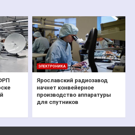
ЭЛЕКТРОНИКА
 ФРП
Ярославский радиозавод
рске
начнет конвейерное
ий
производство аппаратуры
для спутников