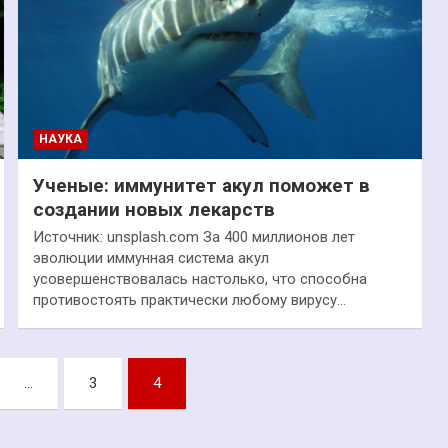
НАУКА
Ученые: иммунитет акул поможет в
создании новых лекарств
Источник: unsplash.com За 400 миллионов лет
эволюции иммунная система акул
усовершенствовалась настолько, что способна
противостоять практически любому вирусу…
…
3
4