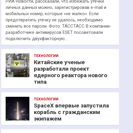
РИА Новости, рассказали, что избежать утечки
личных данных можно, зарегистрировав e-mail и
мобильных номер, которые «не жалко». Если
предотвратить утечку не удалось, необходимо
сменить все пароли. Фото: ТАССТАСС В компании-
разработчике антивирусов ESET посоветовали
подключить двухфакторную…
ТЕХНОЛОГИИ
Китайские ученые
разработали проект
ядерного реактора нового
типа
ТЕХНОЛОГИИ
SpaceX впервые запустила
корабль с гражданским
экипажем