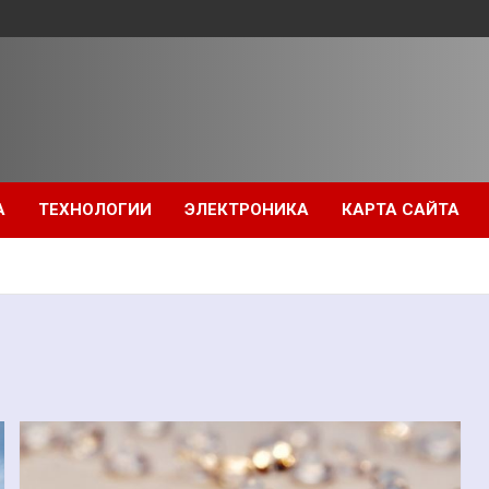
А
ТЕХНОЛОГИИ
ЭЛЕКТРОНИКА
КАРТА САЙТА