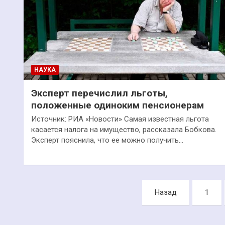
НАУКА
Эксперт перечислил льготы,
положенные одиноким пенсионерам
Источник: РИА «Новости» Самая известная льгота
касается налога на имущество, рассказала Бобкова.
Эксперт пояснила, что ее можно получить…
Пагинация
Назад
1
записей