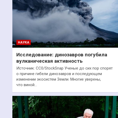
НАУКА
Исследование: динозавров погубила
вулканическая активность
Источник: CC0/StockSnap Ученые до сих пор спорят
о причине гибели динозавров и последующем
изменении экосистем Земли. Многие уверены,
что виной…