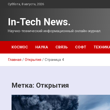
Перейти
Суббота, 8 августа, 2026
к
содержимому
In-Tech News.
Научно-технический информационный онлайн-журнал.
КОСМОС
НАУКА
СВЯЗЬ
СОФТ
ТЕХНИК
Главная
Открытия
Страница 4
Метка:
Открытия