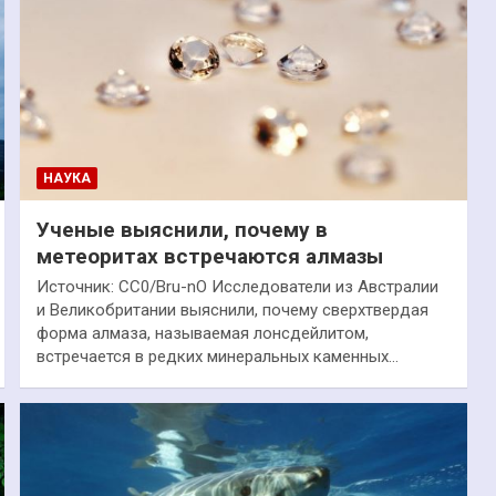
НАУКА
Ученые выяснили, почему в
метеоритах встречаются алмазы
Источник: СС0/Bru-nO Исследователи из Австралии
и Великобритании выяснили, почему сверхтвердая
форма алмаза, называемая лонсдейлитом,
встречается в редких минеральных каменных…