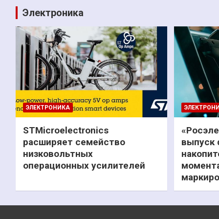
Электроника
ЭЛЕКТРОНИКА
ЭЛЕКТРОН
STMicroelectronics
«Росэле
расширяет семейство
выпуск 
низковольтных
накопит
операционных усилителей
момента
маркиро