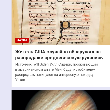
НАУКА
Житель США случайно обнаружил на
распродаже средневековую рукопись
Источник: Will Sideri Уилл Сидери, проживающий
в американском штате Мэн, будучи любителем
распродаж, наткнулся на интересную находку.
Уехав…