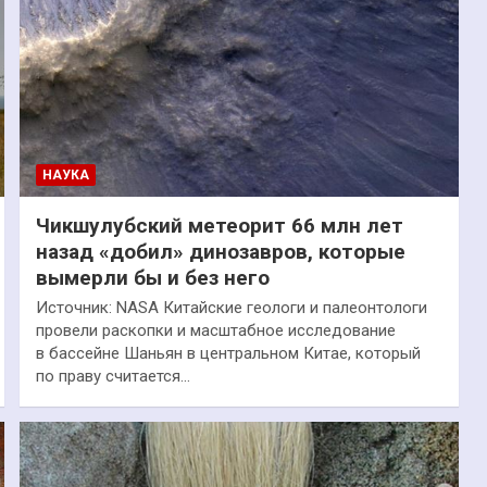
НАУКА
Чикшулубский метеорит 66 млн лет
назад «добил» динозавров, которые
вымерли бы и без него
Источник: NASA Китайские геологи и палеонтологи
провели раскопки и масштабное исследование
в бассейне Шаньян в центральном Китае, который
по праву считается…