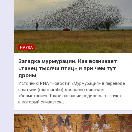
НАУКА
Загадка мурмурации. Как возникает
«танец тысячи птиц» и при чем тут
дроны
Источник: РИА "Новости" «Мурмурация» в переводе
с латыни (murmuratio) дословно означает
«бормотание». Такое название родилось от звука,
в который сливается…