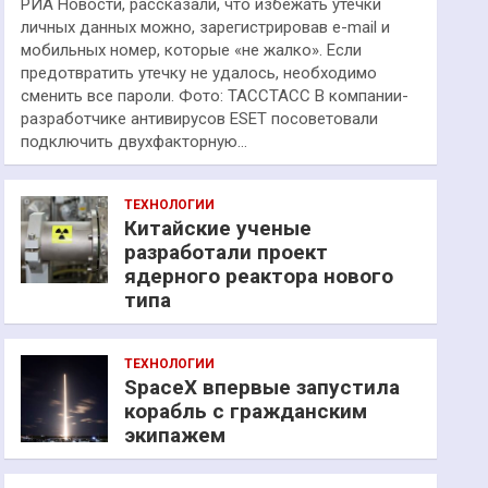
РИА Новости, рассказали, что избежать утечки
личных данных можно, зарегистрировав e-mail и
мобильных номер, которые «не жалко». Если
предотвратить утечку не удалось, необходимо
сменить все пароли. Фото: ТАССТАСС В компании-
разработчике антивирусов ESET посоветовали
подключить двухфакторную…
ТЕХНОЛОГИИ
Китайские ученые
разработали проект
ядерного реактора нового
типа
ТЕХНОЛОГИИ
SpaceX впервые запустила
корабль с гражданским
экипажем