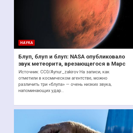
НАУКА
Блуп, блуп и блуп: NASA опубликовало
звук метеорита, врезающегося в Марс
Источник: CC0/Aynur_zakirov На записи, как
отметили в космическом агентстве, можно
различить три «блупа» — очень низких звука,
напоминающих удар…