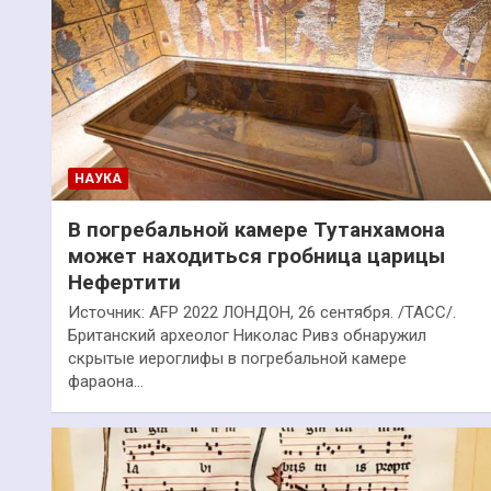
НАУКА
В погребальной камере Тутанхамона
может находиться гробница царицы
Нефертити
Источник: AFP 2022 ЛОНДОН, 26 сентября. /ТАСС/.
Британский археолог Николас Ривз обнаружил
скрытые иероглифы в погребальной камере
фараона…