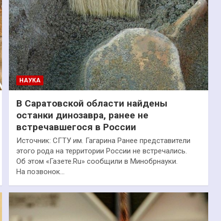
НАУКА
В Саратовской области найдены
останки динозавра, ранее не
встречавшегося в России
Источник: СГТУ им. Гагарина Ранее представители
этого рода на территории России не встречались.
Об этом «Газете.Ru» сообщили в Минобрнауки.
На позвонок…