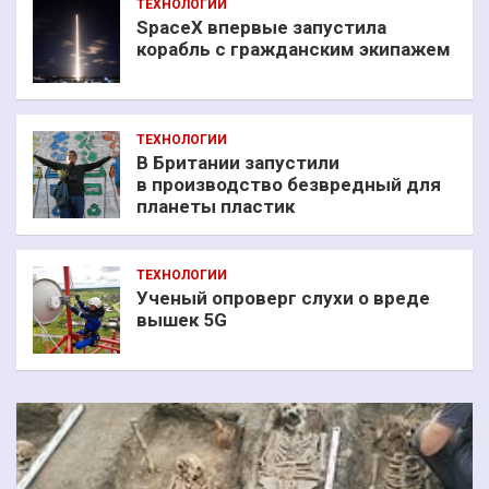
ТЕХНОЛОГИИ
SpaceX впервые запустила
корабль с гражданским экипажем
ТЕХНОЛОГИИ
В Британии запустили
в производство безвредный для
планеты пластик
ТЕХНОЛОГИИ
Ученый опроверг слухи о вреде
вышек 5G