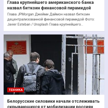
Глава крупнейшего американского банка
назвал биткоин финансовой пирамидой
Глава JPMorgan Джейми Даймон назвал биткоин
децентрализованной финансовой пирамидой Фото:
Javier Esteban / Unsplash Глава крупнейшего…
ТЕХНИКА
Белорусские силовики начали отслеживать
скрывающихся от мобилизации россиян