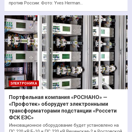
против России: Фото: Yves Herman…
ЭЛЕКТРОНИКА
Портфельная компания «РОСНАНО» —
«Профотек» оборудует электронными
трансформаторами подстанции «Россети
ФСК ЕЭС»
Инновационное оборудование будет установлено на
ПС 220 кВ Б-10 и ПС 220 кВ Вешенская-2 в Ростовской