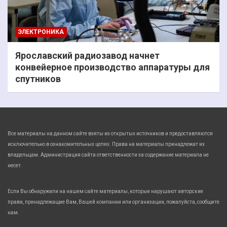
ЭЛЕКТРОНИКА
Ярославский радиозавод начнет
конвейерное производство аппаратуры для
спутников
Все материалы на данном сайте взяты из открытых источников и предоставляются
исключительно в ознакомительных целях. Права на материалы принадлежат их
владельцам. Администрация сайта ответственности за содержание материала не
несет.
Если Вы обнаружили на нашем сайте материалы, которые нарушают авторские
права, принадлежащие Вам, Вашей компании или организации, пожалуйста, сообщите
нам.