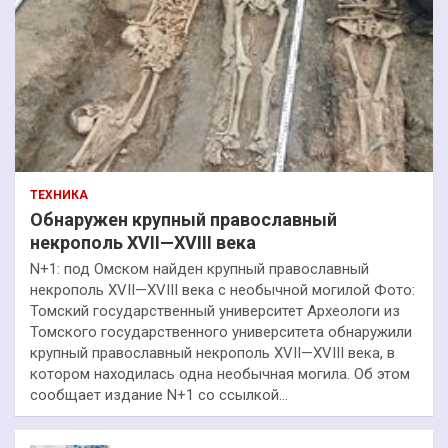
ТЕХНИКА
Обнаружен крупный православный
некрополь XVII—XVIII века
N+1: под Омском найден крупный православный
некрополь XVII—XVIII века с необычной могилой Фото:
Томский государственный университет Археологи из
Томского государственного университета обнаружили
крупный православный некрополь XVII—XVIII века, в
котором находилась одна необычная могила. Об этом
сообщает издание N+1 со ссылкой…