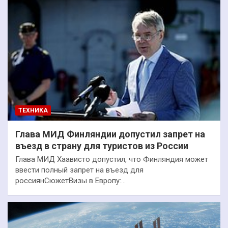
ТЕХНИКА
Глава МИД Финляндии допустил запрет на
въезд в страну для туристов из России
Глава МИД Хаависто допустил, что Финляндия может
ввести полный запрет на въезд для
россиянСюжетВизы в Европу:…