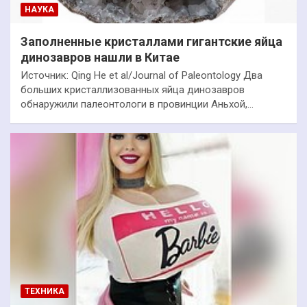
НАУКА
Заполненные кристаллами гигантские яйца
динозавров нашли в Китае
Источник: Qing He et al/Journal of Paleontology Два
больших кристаллизованных яйца динозавров
обнаружили палеонтологи в провинции Аньхой,…
ТЕХНИКА