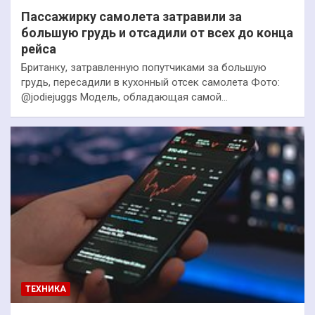
Пассажирку самолета затравили за
большую грудь и отсадили от всех до конца
рейса
Британку, затравленную попутчиками за большую
грудь, пересадили в кухонный отсек самолета Фото:
@jodiejuggs Модель, обладающая самой…
ТЕХНИКА